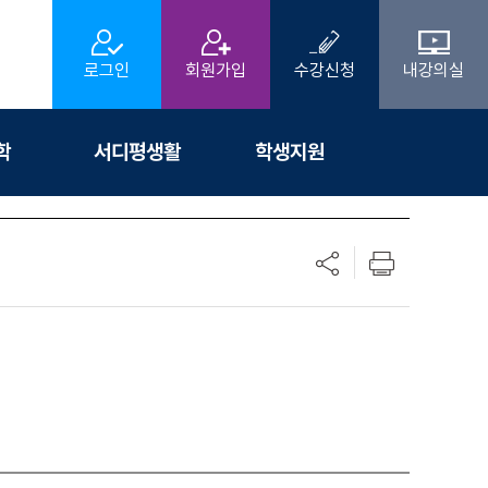
로그인
회원가입
수강신청
내강의실
학
서디평생활
학생지원