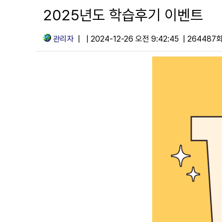
경영학/CPA
2025년도 학습후기 이벤트
심리학
관리자
| | 2024-12-26 오전 9:42:45 | 264487
서디평생활
학생지원
수강신청
기타