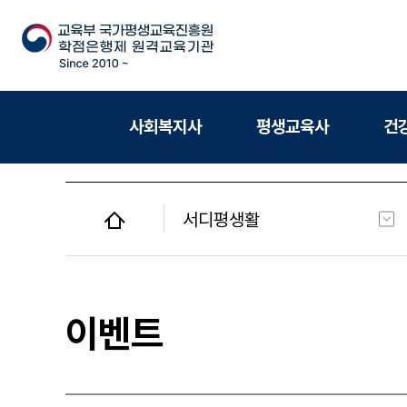
사회복지사
평생교육사
건
서디평생활
사회복지사
평생교육사
이벤트
건강가정사
청소년지도사