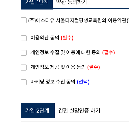
가입 1단계
약관 동의하기
경영학/CPA
심리학
(주)에스디유 서울디지털평생교육원의 이용약관(필수
서디평생활
이용약관 동의
(필수)
학생지원
수강신청
개인정보 수집 및 이용에 대한 동의
(필수)
기타
개인정보 제공 및 이용 동의
(필수)
마케팅 정보 수신 동의
(선택)
가입 2단계
간편 실명인증 하기