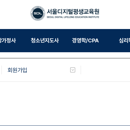
강가정사
청소년지도사
경영학/CPA
심리
회원가입
회원가입
로그인
아이디/비밀번호찾기
개인정보처리방침