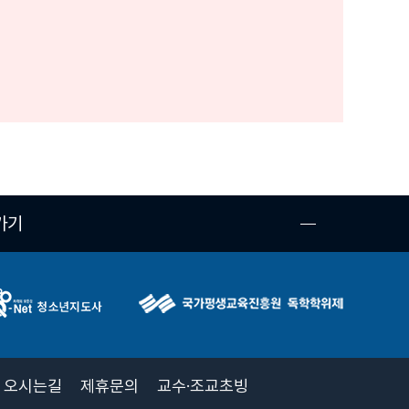
가기
오시는길
제휴문의
교수·조교초빙