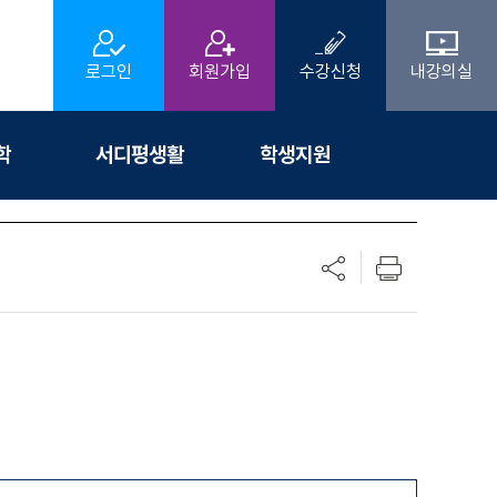
로그인
회원가입
수강신청
내강의실
학
서디평생활
학생지원