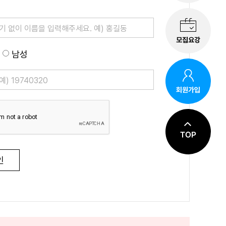
모집요강
남성
회원가입
인