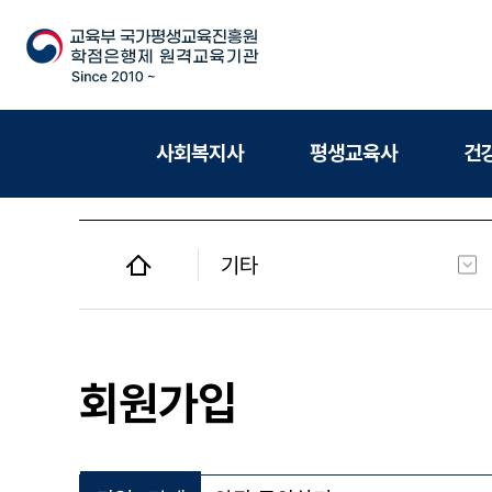
사회복지사
평생교육사
건
기타
사회복지사
평생교육사
회원가입
건강가정사
청소년지도사