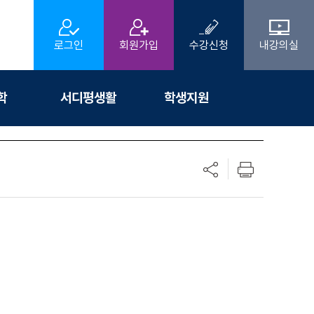
로그인
회원가입
수강신청
내강의실
학
서디평생활
학생지원