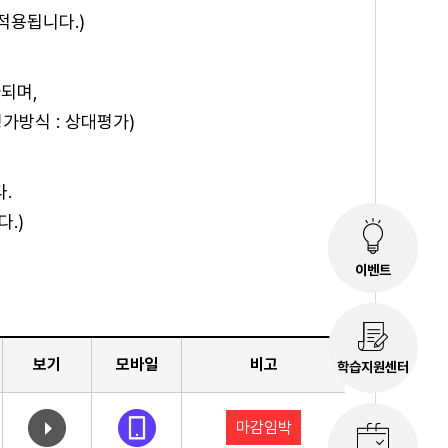
적용됩니다.)
가되며,
평가방식 : 상대평가)
.
.)
이벤트
보기
모바일
비고
학습지원센터
마감임박