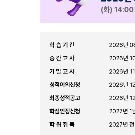
(화) 14:00
학 습 기 간
2026년 08
중 간 고 사
2026년 10
기 말 고 사
2026년 11
성적이의신청
2026년 12
최종성적공고
2026년 12
학점인정신청
2027년 1
학 위 취 득
2027년 전