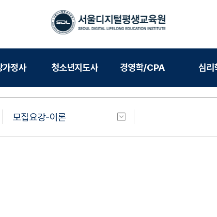
강가정사
청소년지도사
경영학/CPA
심리
모집요강-이론
모집요강-이론
모집요강-실습