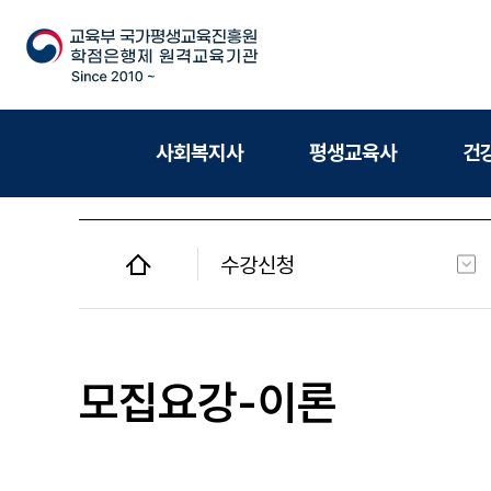
사회복지사
평생교육사
건
수강신청
사회복지사
평생교육사
모집요강-이론
건강가정사
청소년지도사