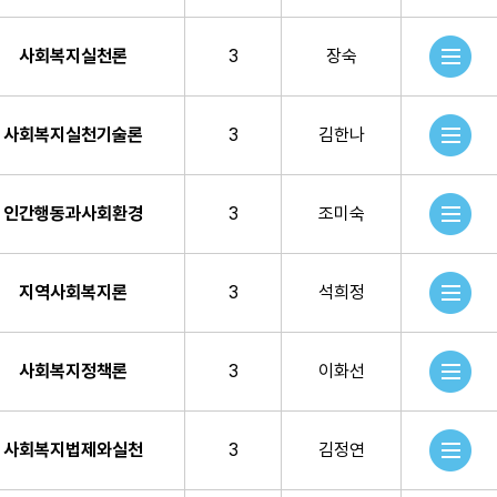
사회복지실천론
3
장숙
사회복지실천기술론
3
김한나
인간행동과사회환경
3
조미숙
지역사회복지론
3
석희정
사회복지정책론
3
이화선
사회복지법제와실천
3
김정연