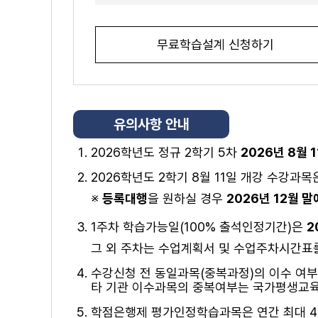
무료학습설계 신청하기
유의사항 안내
2026학년도 정규 2학기 5차
2026년 8월 1
2026학년도 2학기 8월 11일 개강 수강과
※
등록대행
을 원하실 경우
2026년 12월 말
1주차 학습가능일(100% 출석인정기간)은
2
그 외 주차는 수업계획서 및 수업주차시간표를
수강신청 전 동일과목(중복과정)의 이수 여부
타 기관 이수과목의 중복여부는 국가평생교육진
학점은행제 평가인정학습과목은 연간 최대 42