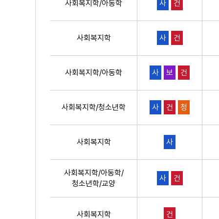
사회복지학/아동학
사
건
사회복지학
사
건
사회복지학/아동학
사
보
건
사회복지학/청소년학
사
건
청
사회복지학
사
사회복지학/아동학/
사
건
청소년학/교양
사회복지학
건