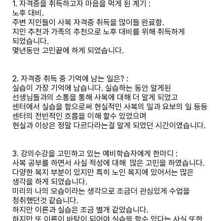
1. 자격증을 취득하고자 마음을 먹게 된 계기 :
수강신청
공개특강
노후 대비.
주변 지인들이 사복 자격증 취득을 많이들 완료함.
기타
지인 추천과 가족의 추천으로 노후 대비를 위해 취득하게
되었습니다.
몇년동안 고민끝에 하게 되었습니다.
2. 자격증 취득 중 기억에 남는 일은? :
실습이 가장 기억에 남습니다. 실습하는 동안 알게된
선생님들과의 소통을 통해 사복에 대해 더 알게 되었고
센터에서 실습을 함으로써 현실적인 사복의 일과 요보의 일 등등
센터의 전반적인 흐름을 이해 할수 있었으며
현실과 이상은 정말 다르다라는걸 알게 되었던 시간이였습니다.
3. 강의수강을 고민하고 있는 예비학습자에게 한마디 :
사복 공부를 하면서 사실 적성에 대해 많은 고민을 하였습니다.
다양한 복지 부분이 있지만 특히 노인 복지에 있어서는 많은
생각을 하게 되었습니다.
미리의 나의 모습이라는 생각으로 조금더 관심있게 수업을
청취했던것 같습니다.
하지만 이론과 실습은 조금 별개 같았습니다.
하지만 또 이론이 바탕이 되어야 실습을 할수 있다는 사실 또한