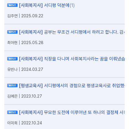
[사회복지사]
서디평 덕분에
(1)
|
김주연
2025.09.22
[사회복지사]
공부는 무조건 서디평에서 하려고 합니다. 감사합
|
최아현
2025.05.28
[사회복지사]
직장을 다니며 사회복지사라는 꿈을 이뤄냈습니
|
유빈나
2024.03.27
[평생교육사]
서디평에서의 경험으로 평생교육사로 취업했습니
|
김예은
2023.10.27
[사회복지사]
무모한 도전에 이루어낸 또 하나의 결정체 사
|
이미희
2022.10.24