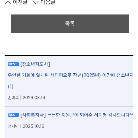
이전글
다음글
목록
[청소년지도사]
우연한 기회에 알게된 서디평으로 작년(2025년) 이맘때 청소년지도
(1)
|
손미숙
2026.03.19
[사회복지사]
든든한 지원군이 되어준 서디평 감사합니다^^
(
|
정지민
2025.10.16