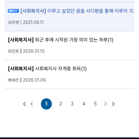
[사회복지사]
이루고 싶었던 꿈을 서디평을 통해 이루어 가고
|
오미영
2021.09.11
[사회복지사]
퇴근 후에 시작된 가장 의미 있는 하루
(1)
|
유민희
2026.01.15
[사회복지사]
사회복지사 자격증 취득
(1)
|
배예은
2026.01.09
1
2
3
4
5