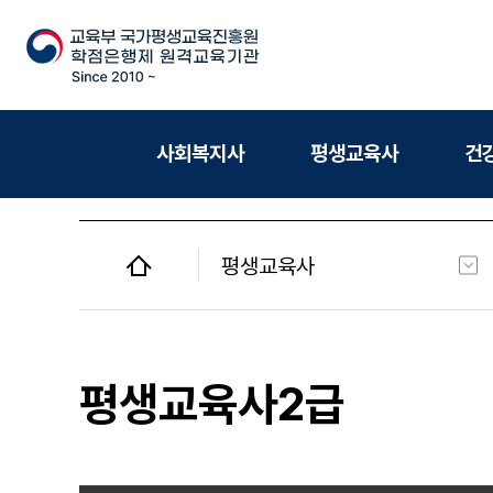
사회복지사
평생교육사
건
평생교육사
사회복지사
평생교육사
평생교육사2급
건강가정사
청소년지도사