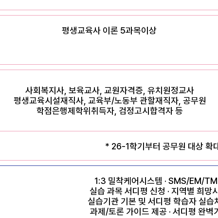
평생교육사 이론 5과목이상
사회복지사, 보육교사, 교원자격증, 유치원정교사
평생교육시설재직사, 교육부/노동부 관할재직자, 공무원
학점은행제학위취득자, 검정고시합격자 등
* 26-1학기부터 공무원 대상 확대
1:3 밀착케어시스템 · SMS/EM/T
실습 과목 서디평 신청 · 지역별 희망
실습기관 기본 및 서디평 학습자 실습
과제/토론 가이드 제공 · 서디평 완