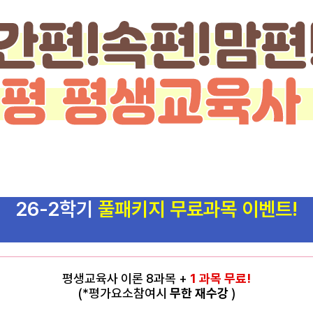
26-2학기
풀패키지 무료과목 이벤트!
평생교육사 이론 8과목 +
1 과목 무료!
(*평가요소참여시
무한 재수강
)