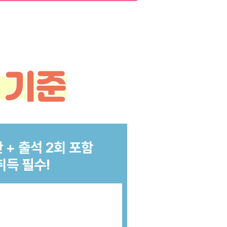
 + 출석 2회 포함
취득 필수!