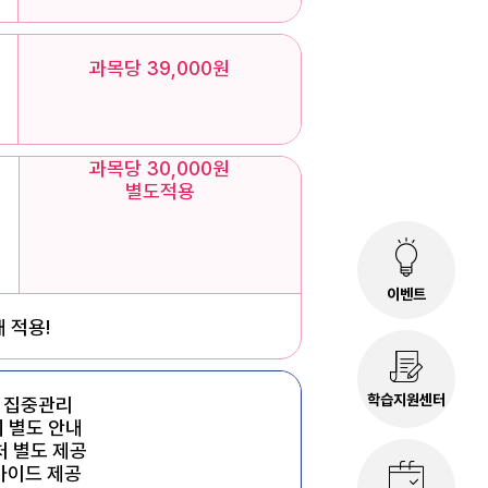
과목당 39,000원
과목당 30,000원
별도적용
이벤트
 적용!
학습지원센터
M 집중관리
시 별도 안내
처 별도 제공
벽가이드 제공