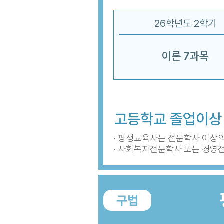
26학년도 2학기
이론 7과목
고등학교 졸업이상
∙ 평생교육사는 전문학사 이상
∙ 사회복지전문학사 또는 경영
구법