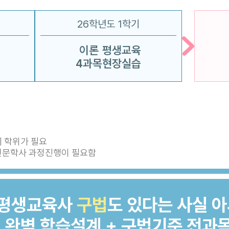
26학년도 1학기
이론
평생교육
4과목
현장실습
의 학위가 필요
전문학사 과정진행이 필요함
평생교육사
구법
도 있다는 사실 
완벽 학습설계 + 구법기준 전과목