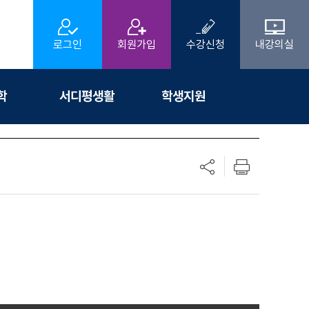
로그인
회원가입
수강신청
내강의실
학
서디평생활
학생지원